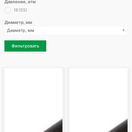
Давление, атм
16
(55)
Диаметр, мм
Диаметр, мм
Фильтровать
Page
Page
Page
Page