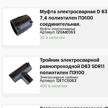
Муфта электросварная D 63
7,4 полиэтилен ПЭ100
соединительная.
Муфты электросварные
Артикул: 12GME063
30 в наличии
Тройник электросварной
равнопроходной D63 SDR11
полиэтилен ПЭ100 .
Электросварные тройники
Артикул: 12ETCE063
406 в наличии