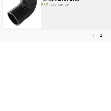
853 в наличии
1
2