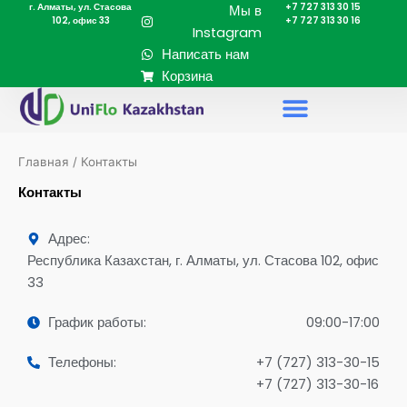
г. Алматы, ул. Стасова
+7 727 313 30 15
Перейти
Мы в
102, офис 33
+7 727 313 30 16
к
Instagram
содержимому
Написать нам
Корзина
Главная
/ Контакты
Контакты
Адрес:
Республика Казахстан, г. Алматы, ул. Стасова 102, офис
33
График работы:
09:00-17:00
Телефоны:
+7 (727) 313-30-15
+7 (727) 313-30-16