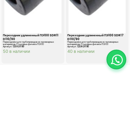
Переходник удлиненный ПЭ100 SDR11
Переходник удлиненный ПЭ100 SDR17
D110/90
D110/90
Переходники для трубопроводов из полимерных
Переходники для трубопроводов из полимерных
материалов
,
Стыковые фитинги ПЭ100
материалов
,
Стыковые фитинги ПЭ100
Артикул: 12ERD1190
Артикул: 12DRD1190
50 в наличии
40 в наличии