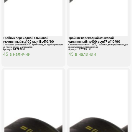
Тройник переходной стыковой
Тройник переходной стыковой
удлиненный ПЭ100 SDR11 D110/90
удлиненный ПЭ100 SDR17 D110/90
Стыковые фитинги ПЭ100
,
Тройники для трубопроводов
Стыковые фитинги ПЭ100
,
Тройники для трубопроводов
из полимерных материалов
из полимерных материалов
Артикул: 12ETRS1190
Артикул: 12DTRS1190
45 в наличии
45 в наличии