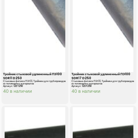
Тройник стыковой удлиненный ПЭ100
Тройник стыковой удлиненный ПЭ100
SDR11 D250
SDR17 D250
Стыковые фитинги ПЭ100
,
Тройники для трубопроводов
Стыковые фитинги ПЭ100
,
Тройники для трубопроводов
из полимерных материалов
из полимерных материалов
Артикул: 12ET250
Артикул: 12DT250
40 в наличии
40 в наличии