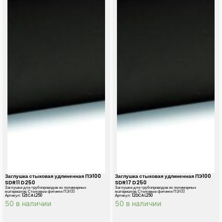
Заглушка стыковая удлиненная ПЭ100
Заглушка стыковая удлиненная ПЭ100
SDR11 D250
SDR17 D250
Заглушки для трубопроводов из полимерных
Заглушки для трубопроводов из полимерных
материалов
,
Стыковые фитинги ПЭ100
материалов
,
Стыковые фитинги ПЭ100
Артикул: 12ECAL250
Артикул: 12DCAL250
50 в наличии
50 в наличии