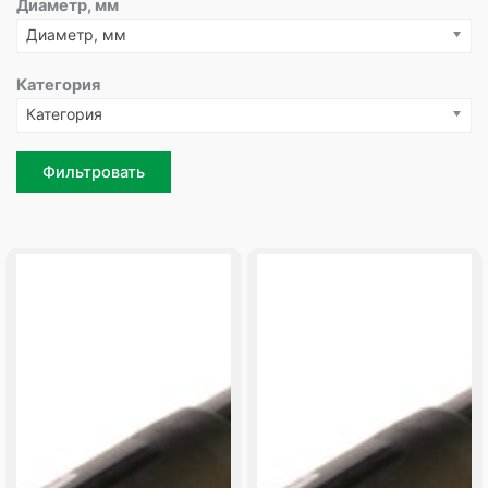
Диаметр, мм
Диаметр, мм
Категория
Категория
Фильтровать
Page
Page
Page
Page