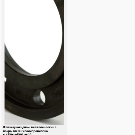
Фланец накидной, металлический с
покрытием из полипропилена
D450DN500 PN10