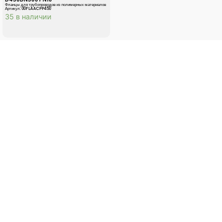
Фланцы для трубопроводов из полимерных материалов
Артикул: 00FLAACPP450
35 в наличии