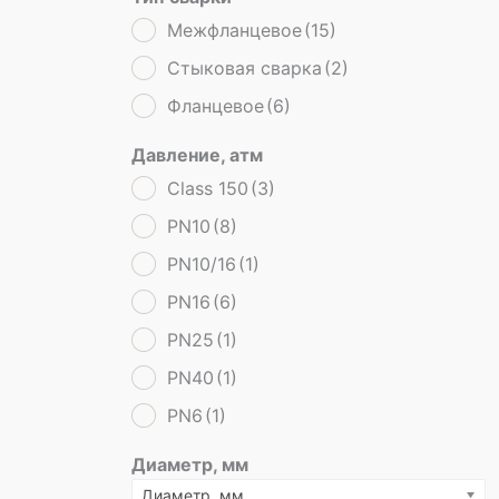
Межфланцевое
(15)
Стыковая сварка
(2)
Фланцевое
(6)
Давление, атм
Class 150
(3)
PN10
(8)
PN10/16
(1)
PN16
(6)
PN25
(1)
PN40
(1)
PN6
(1)
Диаметр, мм
Диаметр, мм