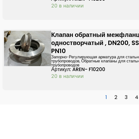
20 в наличии
Клапан обратный межфлан
одностворчатый , DN200, SS
PN10
Запорно-Регулирующая арматура для сталь
трубопроводов
,
Обратные клапаны для сталь
трубопроводов
Артикул: AREN- F10200
20 в наличии
1
2
3
4