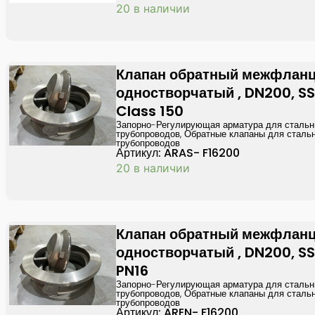
20 в наличии
Клапан обратный межфлан
одностворчатый , DN200, SS
Class 150
Запорно-Регулирующая арматура для сталь
трубопроводов
,
Обратные клапаны для сталь
трубопроводов
Артикул: ARAS- F16200
20 в наличии
Клапан обратный межфлан
одностворчатый , DN200, SS
PN16
Запорно-Регулирующая арматура для сталь
трубопроводов
,
Обратные клапаны для сталь
трубопроводов
Артикул: AREN- F16200