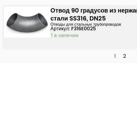
Отвод 90 градусов из нерж
стали SS316, DN25
Отводы для стальных трубопроводов
Артикул: F316E0025
1 в наличии
1
2