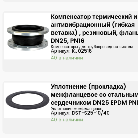
Компенсатор термический и
антивибрационный (гибкая
вставка) , резиновый, флан
DN25, PN16
Компенсаторы для трубопроводных систем
Артикул: KJ02516
40 в наличии
Уплотнение (прокладка)
межфланцевое со стальны
сердечником DN25 EPDM PN
Уплотнение межфланцевое
Артикул: DST-S25-10/40
40 в наличии