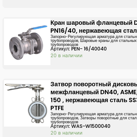
Кран шаровый фланцевый 
PN16/40, нержавеющая стал
Запорно-Регулирующая арматура для сталь
трубопроводов
,
Шаровые краны для стальных
трубопроводов
Артикул: PEN- 16/40040
20 в наличии
Затвор поворотный дисков
межфланцевый DN40, ASME,
150 , нержавеющая сталь SS
PTFE
Запорно-Регулирующая арматура для сталь
трубопроводов
,
Затворы поворотные для ста
трубопроводов
Артикул: WAS-W1500040
20 в наличии