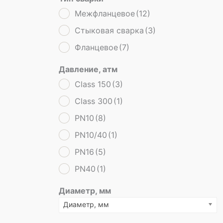
Межфланцевое
(12)
Стыковая сварка
(3)
Фланцевое
(7)
Давление, атм
Class 150
(3)
Class 300
(1)
PN10
(8)
PN10/40
(1)
PN16
(5)
PN40
(1)
Диаметр, мм
Диаметр, мм