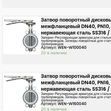
Затвор поворотный дисков
межфланцевый DN40, PN10,
нержавеющая сталь SS316 /
Запорно-Регулирующая арматура для сталь
трубопроводов
,
Затворы поворотные для ста
трубопроводов
Артикул: WEN-W100040
20 в наличии
Затвор поворотный дисков
межфланцевый DN40, PN16,
нержавеющая сталь SS316 /
Запорно-Регулирующая арматура для сталь
трубопроводов
,
Затворы поворотные для ста
трубопроводов
Артикул: WEN-W160040
20 в наличии