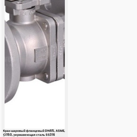
Кран шаровый фланцевый DN65, ASME,
Cl150, нержавеющая сталь SS316