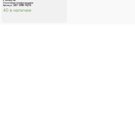
Уплотнение межфланцевое
Артикул: DST-S100-10/16
40 в наличии