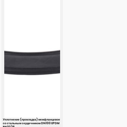
Уплотнение (прокладка) межфланцевое
со стальным сердечником DN100 EPDM
PN10/16