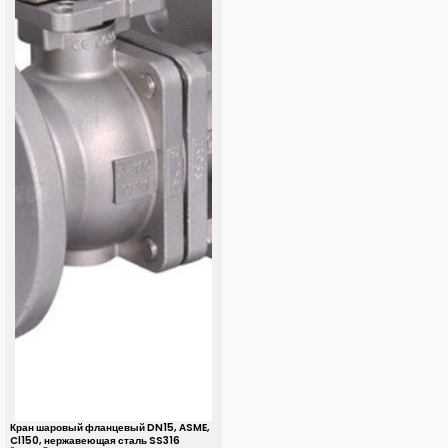
Кран шаровый фланцевый DN15, ASME,
Cl150, нержавеющая сталь SS316