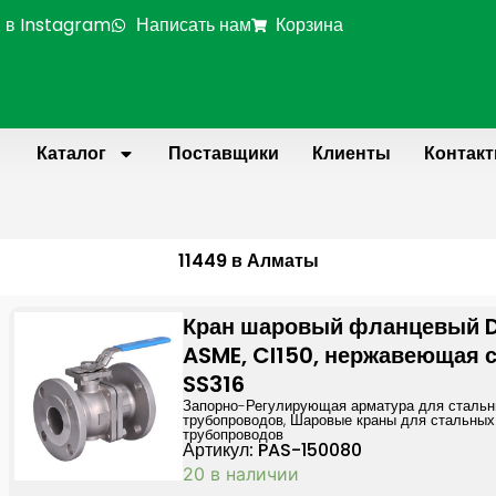
 в Instagram
Написать нам
Корзина
Каталог
Поставщики
Клиенты
Контак
11449 в Алматы
Кран шаровый фланцевый 
ASME, Cl150, нержавеющая 
SS316
Запорно-Регулирующая арматура для сталь
трубопроводов
,
Шаровые краны для стальных
трубопроводов
Артикул: PAS-150080
20 в наличии