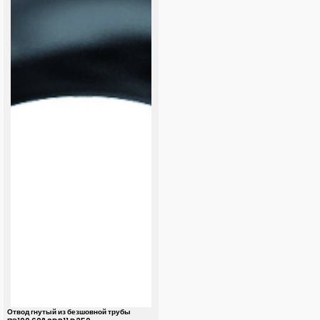
Отвод гнутый из безшовной трубы