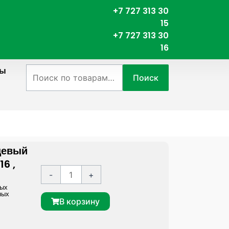
+7 727 313 30
15
+7 727 313 30
16
ты
Искать:
Поиск
цевый
6 ,
К
A
-
+
о
l
ных
ных
л
t
В корзину
и
e
ч
r