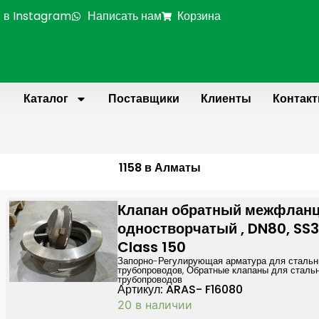
 в Instagram
Написать нам
Корзина
Каталог
Поставщики
Клиенты
Контак
1158 в Алматы
Клапан обратный межфлан
одностворчатый , DN80, SS31
Class 150
Запорно-Регулирующая арматура для сталь
трубопроводов
,
Обратные клапаны для сталь
трубопроводов
Артикул: ARAS- F16080
20 в наличии