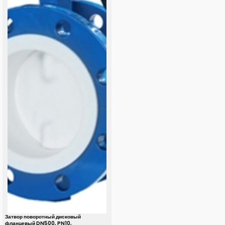
Затвор поворотный дисковый
фланцевый DN500, PN10,