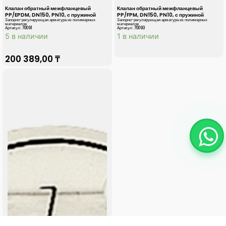
Клапан обратный межфланцевый
Клапан обратный межфланцевый
PP/EPDM, DN150, PN10, с пружиной
PP/FPM, DN150, PN10, с пружиной
Запорно-регулирующая арматура из полимерных
Запорно-регулирующая арматура из полимерных
материалов
материалов
Артикул: 70091
Артикул: 70093
5 в наличии
1 в наличии
200 389,00
₸