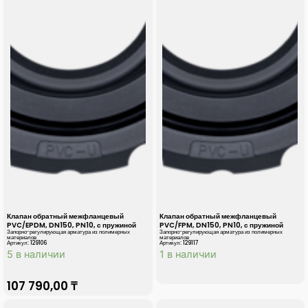
Клапан обратный межфланцевый
Клапан обратный межфланцевый
PVC/EPDM, DN150, PN10, с пружиной
PVC/FPM, DN150, PN10, с пружиной
Запорно-регулирующая арматура из полимерных
Запорно-регулирующая арматура из полимерных
материалов
материалов
Артикул: 129106
Артикул: 129117
5 в наличии
1 в наличии
107 790,00
₸