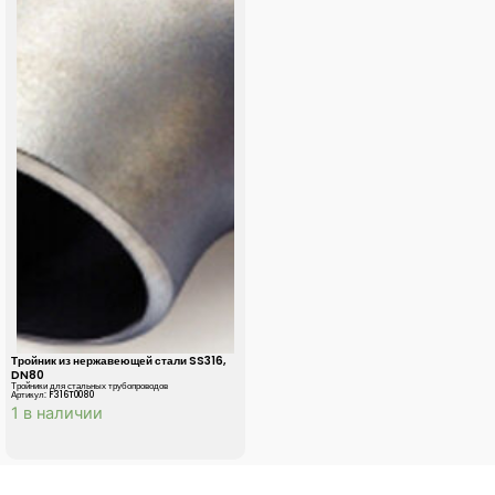
Тройник из нержавеющей стали SS316,
DN80
Тройники для стальных трубопроводов
Артикул: F316T0080
1 в наличии