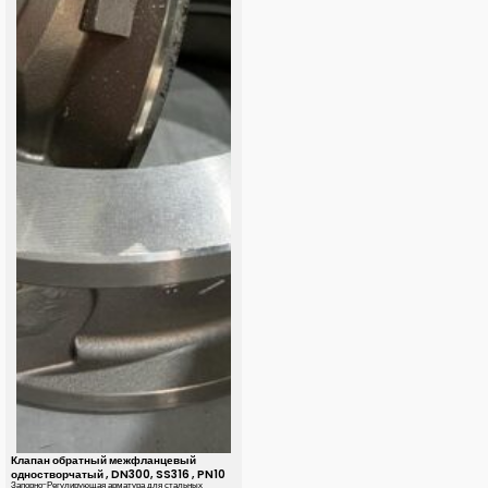
Клапан обратный межфланцевый
одностворчатый , DN300, SS316 , PN10
Запорно-Регулирующая арматура для стальных