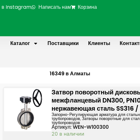
 в Instagram
Написать нам
Корзина
Каталог
Поставщики
Клиенты
Контак
16349 в Алматы
Затвор поворотный дисков
межфланцевый DN300, PN10
нержавеющая сталь SS316 /
Запорно-Регулирующая арматура для сталь
трубопроводов
,
Затворы поворотные для ста
трубопроводов
Артикул: WEN-W100300
20 в наличии