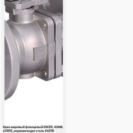
Кран шаровый фланцевый DN20, ASME,
Cl300, нержавеющая сталь SS316