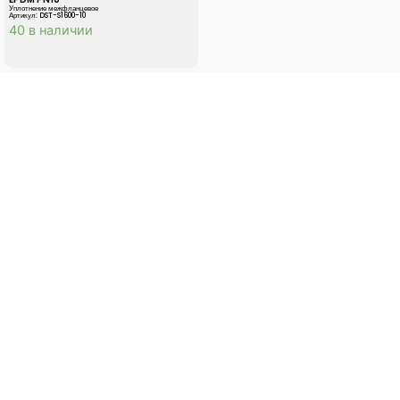
Уплотнение межфланцевое
Артикул: DST-S1600-10
40 в наличии