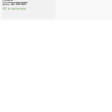
Уплотнение межфланцевое
Артикул: DST-S150-10/16
40 в наличии