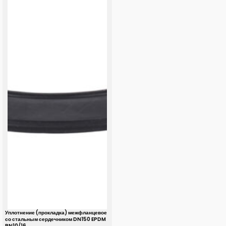
Уплотнение (прокладка) межфланцевое
со стальным сердечником DN150 EPDM
PN10/16