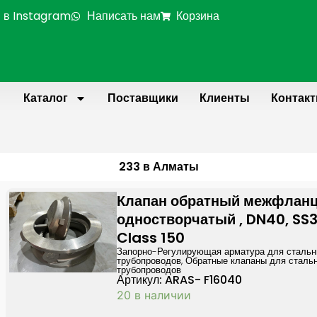
 в Instagram
Написать нам
Корзина
Каталог
Поставщики
Клиенты
Контак
233 в Алматы
Клапан обратный межфлан
одностворчатый , DN40, SS31
Class 150
Запорно-Регулирующая арматура для сталь
трубопроводов
,
Обратные клапаны для сталь
трубопроводов
Артикул: ARAS- F16040
20 в наличии