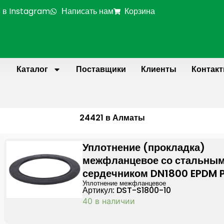
 в Instagram
Написать нам
Корзина
Каталог
Поставщики
Клиенты
Контак
24421 в Алматы
Уплотнение (прокладка)
межфланцевое со стальны
сердечником DN1800 EPDM 
Уплотнение межфланцевое
Артикул: DST-S1800-10
40 в наличии