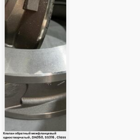
Клапан обратный межфланцевый
одностворчатый , DN350, SS316 , Class