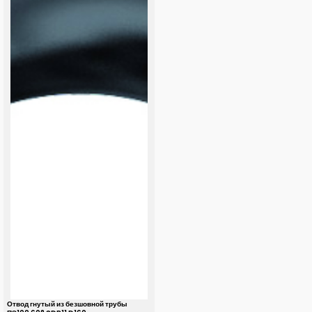
Отвод гнутый из безшовной трубы