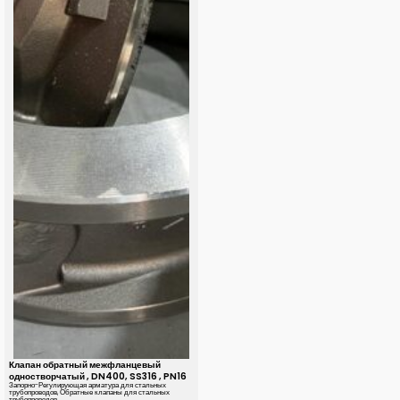
Клапан обратный межфланцевый
одностворчатый , DN400, SS316 , PN16
Запорно-Регулирующая арматура для стальных
трубопроводов
,
Обратные клапаны для стальных
трубопроводов