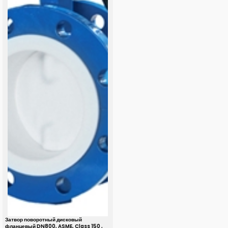
Затвор поворотный дисковый
фланцевый DN800, ASME, Class 150 ,