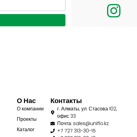
О Нас
Контакты
О компании
г. Алматы, ул. Стасова 102,
офис 33
Проекты
Почта: sales@uniflo.kz
Каталог
+7 727 313-30-15