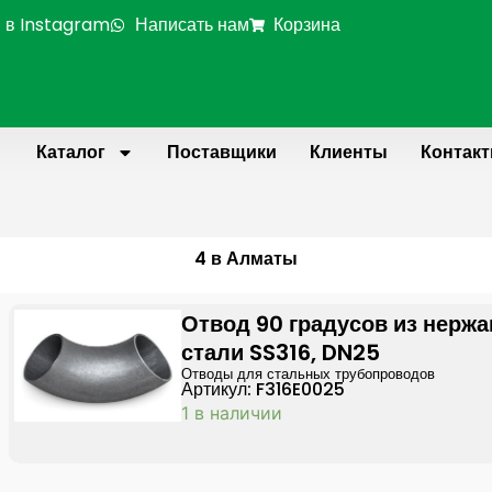
 в Instagram
Написать нам
Корзина
Каталог
Поставщики
Клиенты
Контак
4 в Алматы
Отвод 90 градусов из нерж
стали SS316, DN25
Отводы для стальных трубопроводов
Артикул: F316E0025
1 в наличии