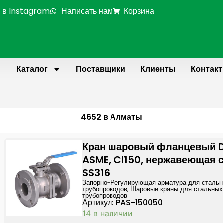
 в Instagram
Написать нам
Корзина
Каталог
Поставщики
Клиенты
Контак
4652 в Алматы
Кран шаровый фланцевый 
ASME, Cl150, нержавеющая 
SS316
Запорно-Регулирующая арматура для сталь
трубопроводов
,
Шаровые краны для стальных
трубопроводов
Артикул: PAS-150050
14 в наличии