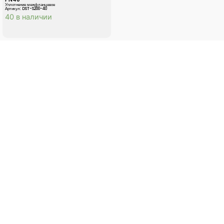
Уплотнение межфланцевое
Артикул: DST-S200-40
40 в наличии