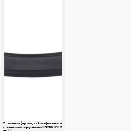
Уплотнение (прокладка) межфланцевое
со стальным сердечником DN200 EPDM
PN40