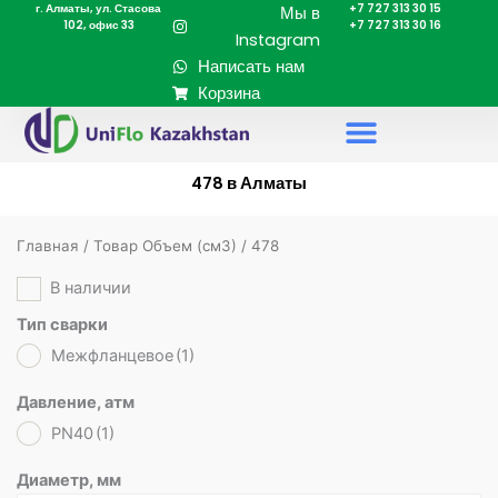
г. Алматы, ул. Стасова
+7 727 313 30 15
Перейти
Мы в
102, офис 33
+7 727 313 30 16
к
Instagram
содержимому
Написать нам
Корзина
478 в Алматы
Главная
/ Товар Объем (cм3) / 478
В наличии
Тип сварки
Межфланцевое
(1)
Давление, атм
PN40
(1)
Диаметр, мм