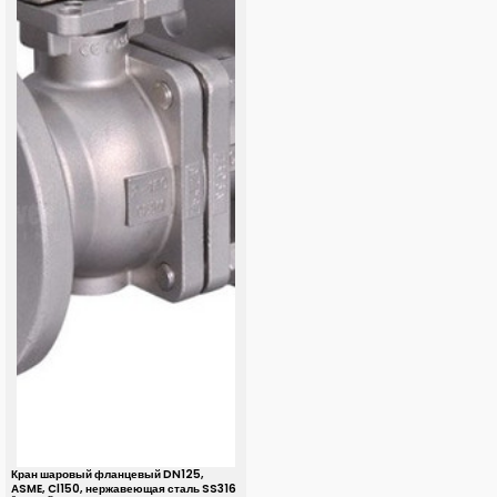
Кран шаровый фланцевый DN125,
ASME, Cl150, нержавеющая сталь SS316