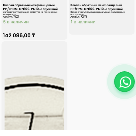
Клапан обратный межфланцевый
Клапан обратный межфланцевый
PP/EPDM, DN100, PN10, с пружиной
PP/FPM, DN100, PN10, с пружиной
Запорно-регулирующая арматура из полимерных
Запорно-регулирующая арматура из полимерных
материалов
материалов
Артикул: 70071
Артикул: 70073
5 в наличии
1 в наличии
142 086,00
₸