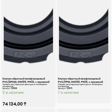
Клапан обратный межфланцевый
Клапан обратный межфланцевый
PVC/EPDM, DN100, PN10, с пружиной
PVC/FPM, DN100, PN10, с пружиной
Запорно-регулирующая арматура из полимерных
Запорно-регулирующая арматура из полимерных
материалов
материалов
Артикул: 129104
Артикул: 129115
5 в наличии
1 в наличии
74 134,00
₸