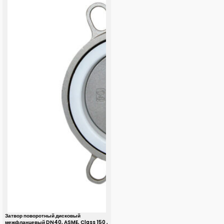
Затвор поворотный дисковый
межфланцевый DN40, ASME, Class 150 ,