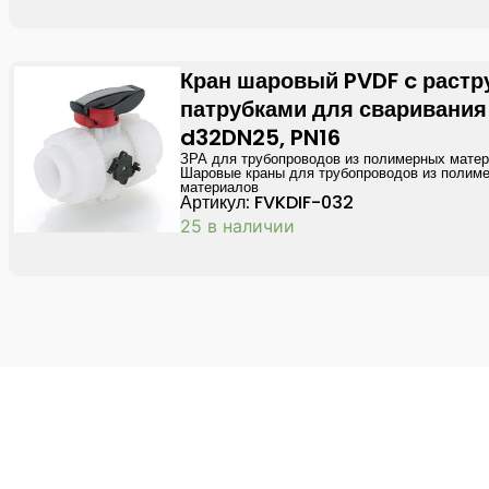
Кран шаровый PVDF c раст
патрубками для сваривания
d32DN25, PN16
ЗРА для трубопроводов из полимерных мате
Шаровые краны для трубопроводов из полим
материалов
Артикул: FVKDIF-032
25 в наличии