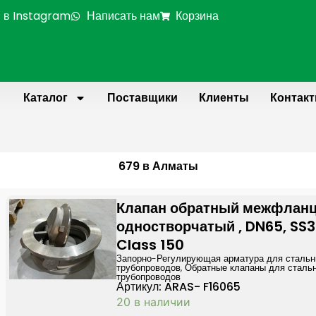
 в Instagram
Написать нам
Корзина
Каталог
Поставщики
Клиенты
Контак
679 в Алматы
Клапан обратный межфлан
одностворчатый , DN65, SS31
Class 150
Запорно-Регулирующая арматура для сталь
трубопроводов
,
Обратные клапаны для сталь
трубопроводов
Артикул: ARAS- F16065
20 в наличии