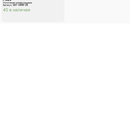
Уплотнение межфланцевое
Артикул: DST-S800-25
40 в наличии