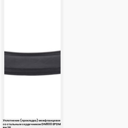
Уплотнение (прокладка) межфланцевое
со стальным сердечником DN800 EPDM
PN25