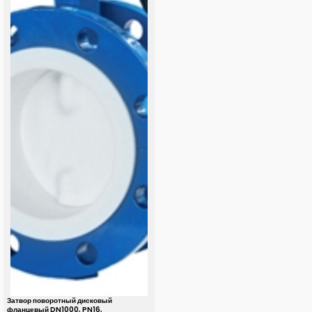
Затвор поворотный дисковый
фланцевый DN1000, PN16,