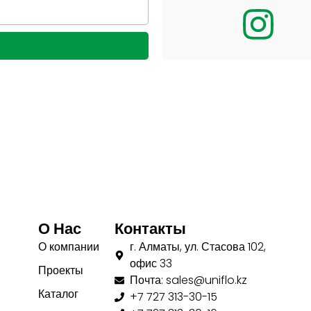
О Нас
Контакты
О компании
г. Алматы, ул. Стасова 102,
офис 33
Проекты
Почта: sales@uniflo.kz
Каталог
+7 727 313-30-15