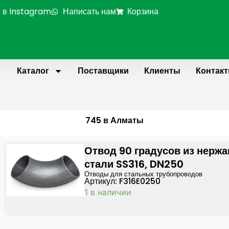
 в Instagram
Написать нам
Корзина
Каталог
Поставщики
Клиенты
Контак
745 в Алматы
Отвод 90 градусов из нерж
стали SS316, DN250
Отводы для стальных трубопроводов
Артикул: F316E0250
1 в наличии