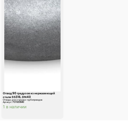
Отвод 90 градусов из нержавеющей
стали SS316, DN40
Отводы для стальных трубопроводов
Артикул: F316E0040
1 в наличии