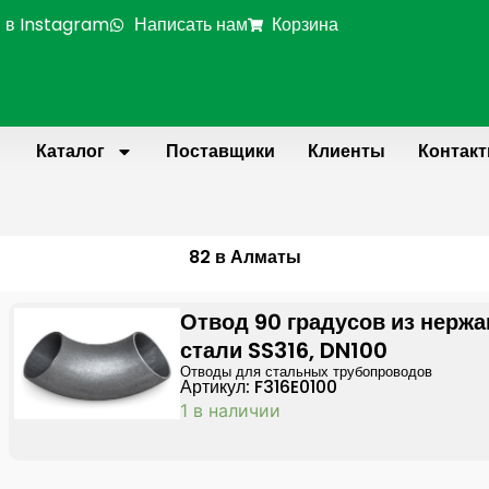
 в Instagram
Написать нам
Корзина
Каталог
Поставщики
Клиенты
Контак
82 в Алматы
Отвод 90 градусов из нерж
стали SS316, DN100
Отводы для стальных трубопроводов
Артикул: F316E0100
1 в наличии