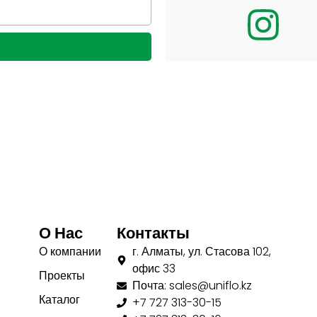
О Нас
Контакты
О компании
г. Алматы, ул. Стасова 102,
офис 33
Проекты
Почта: sales@uniflo.kz
Каталог
+7 727 313-30-15