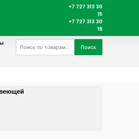
+7 727 313 30
15
+7 727 313 30
16
ты
Искать:
Поиск
авеющей