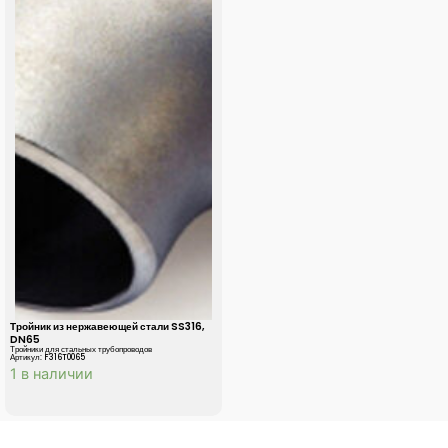
Тройник из нержавеющей стали SS316,
DN65
Тройники для стальных трубопроводов
Артикул: F316T0065
1 в наличии