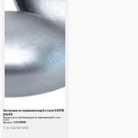
Заглушка из нержавеющей стали SS316
DN40
Фитинги для трубопроводов из нержавеющей стали
SS316
Артикул: CS3160040
1 в наличии