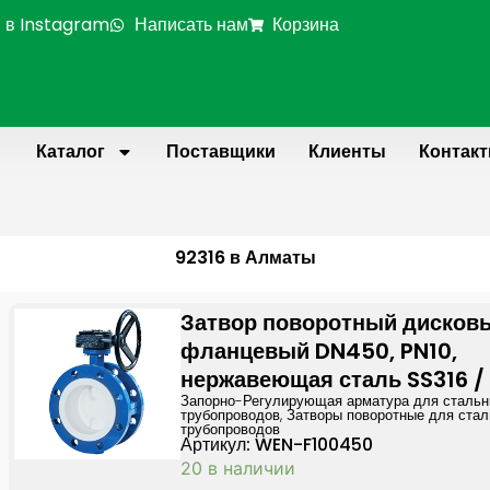
 в Instagram
Написать нам
Корзина
Каталог
Поставщики
Клиенты
Контак
92316 в Алматы
Затвор поворотный дисков
фланцевый DN450, PN10,
нержавеющая сталь SS316 /
Запорно-Регулирующая арматура для сталь
трубопроводов
,
Затворы поворотные для ста
трубопроводов
Артикул: WEN-F100450
20 в наличии