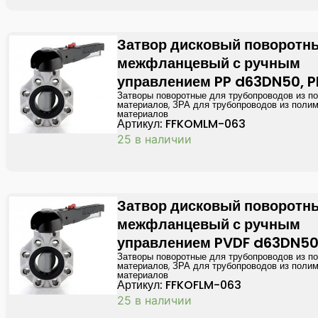
Затвор дисковый поворотн
межфланцевый с ручным
управлением PP d63DN50, P
Затворы поворотные для трубопроводов из п
материалов
,
ЗРА для трубопроводов из поли
материалов
Артикул: FFKOMLM-063
25 в наличии
Затвор дисковый поворотн
межфланцевый с ручным
управлением PVDF d63DN50
Затворы поворотные для трубопроводов из п
материалов
,
ЗРА для трубопроводов из поли
материалов
Артикул: FFKOFLM-063
25 в наличии