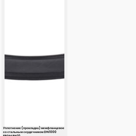
Уплотнение (прокладка) межфланцевое
со стальным сердечником DN1000
EPDM PN10