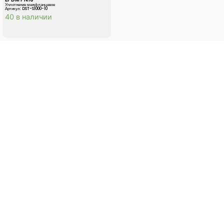
Уплотнение межфланцевое
Артикул: DST-S1000-10
40 в наличии