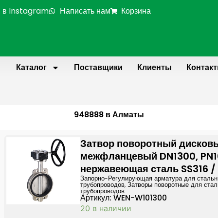
 в Instagram
Написать нам
Корзина
Каталог
Поставщики
Клиенты
Контак
948888 в Алматы
Затвор поворотный дисков
межфланцевый DN1300, PN1
нержавеющая сталь SS316 /
Запорно-Регулирующая арматура для сталь
трубопроводов
,
Затворы поворотные для ста
трубопроводов
Артикул: WEN-W101300
20 в наличии