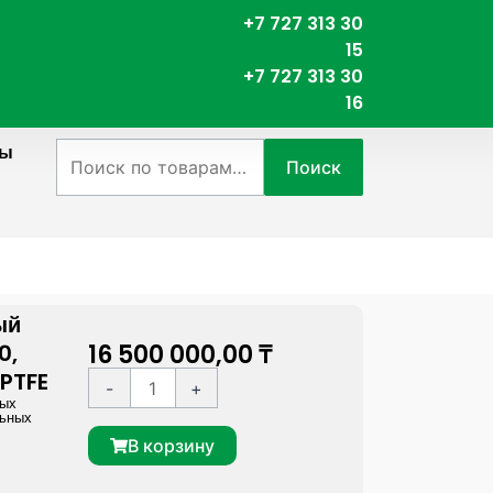
+7 727 313 30
15
+7 727 313 30
16
ты
Искать:
Поиск
ый
16 500 000,00
₸
0,
 PTFE
К
A
-
+
ных
о
l
льных
л
t
В корзину
и
e