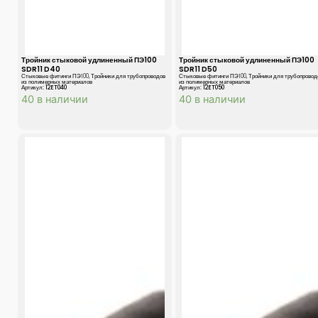
Тройник стыковой удлиненный ПЭ100
Тройник стыковой удлиненный ПЭ100
SDR11 D40
SDR11 D50
Стыковые фитинги ПЭ100
,
Тройники для трубопроводов
Стыковые фитинги ПЭ100
,
Тройники для трубопровод
из полимерных материалов
из полимерных материалов
Артикул: 12ET040
Артикул: 12ET050
40 в наличии
40 в наличии