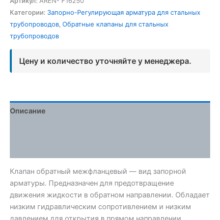
Артикул:
AREN- F16250
Категории:
Запорно-Регулирующая арматура для стальных
трубопроводов
,
Обратные клапаны для стальных
трубопроводов
Цену и количество уточняйте у менеджера.
Описание
Детали
Отзывы (0)
Клапан обратный межфланцевый — вид запорной
арматуры. Предназначен для предотвращение
движения жидкости в обратном направлении. Обладает
низким гидравлическим сопротивлением и низким
давлением для открытия в прямом направлении.