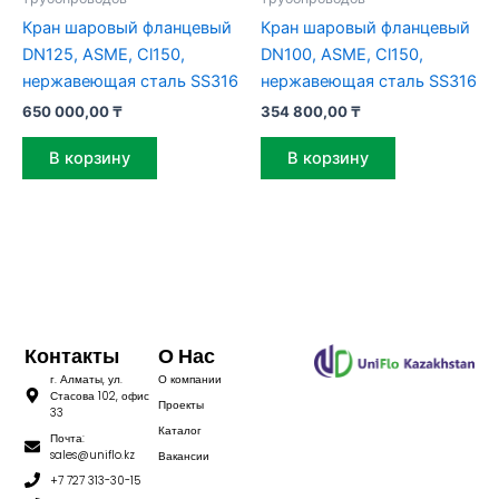
Кран шаровый фланцевый
Кран шаровый фланцевый
DN125, ASME, Cl150,
DN100, ASME, Cl150,
нержавеющая сталь SS316
нержавеющая сталь SS316
650 000,00
₸
354 800,00
₸
В корзину
В корзину
Контакты
О Нас
г. Алматы, ул.
О компании
Стасова 102, офис
Проекты
33
Каталог
Почта:
sales@uniflo.kz
Вакансии
+7 727 313-30-15