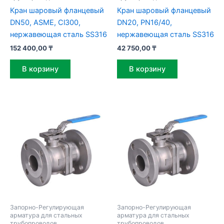
Кран шаровый фланцевый
Кран шаровый фланцевый
DN50, ASME, Cl300,
DN20, PN16/40,
нержавеющая сталь SS316
нержавеющая сталь SS316
152 400,00
₸
42 750,00
₸
В корзину
В корзину
Запорно-Регулирующая
Запорно-Регулирующая
арматура для стальных
арматура для стальных
трубопроводов
трубопроводов